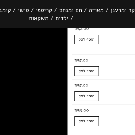
קר ומרענן
/
מאודה
/
חם ומנחם
/
קריספי
/
סושי
/
קומבי
/
ילדים
/
משקאות
₪
42.00
הוסף לסל
₪
37.00
הוסף לסל
₪
37.00
הוסף לסל
₪
39.00
הוסף לסל