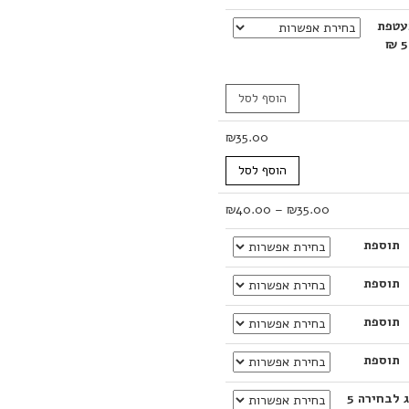
עטפת
5 ₪
הוסף לסל
₪
35.00
הוסף לסל
טווח
₪
40.00
–
₪
35.00
מחירים:
תוספת
עד
תוספת
תוספת
תוספת
דג לבחירה 5