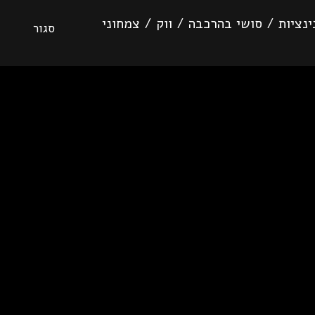
נציות
/
סושי בהרכבה
/
ווק
/
צמחוני
סגור