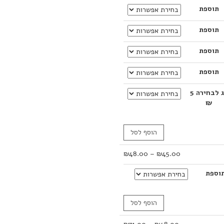
תוספת
עד
תוספת
תוספת
תוספת
דג לבחירה 5
₪
הוסף לסל
טווח
₪
48.00
–
₪
45.00
מחירים:
וספת
עד
הוסף לסל
טווח