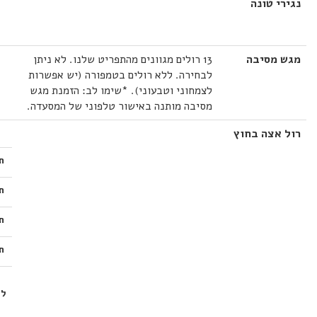
נגירי טונה
מגש מסיבה
13 רולים מגוונים מהתפריט שלנו. לא ניתן
לבחירה. ללא רולים בטמפורה (יש אפשרות
לצמחוני וטבעוני). *שימו לב: הזמנת מגש
מסיבה מותנה באישור טלפוני של המסעדה.
רול אצה בחוץ
ת
ת
ת
ת
לב