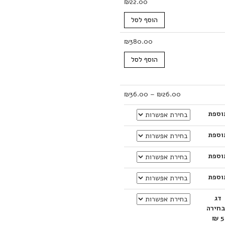
₪
22.00
הוסף לסל
₪
380.00
הוסף לסל
טווח
₪
36.00
–
₪
26.00
מחירים:
וספת
עד
וספת
וספת
וספת
דג
חירה
5 ₪