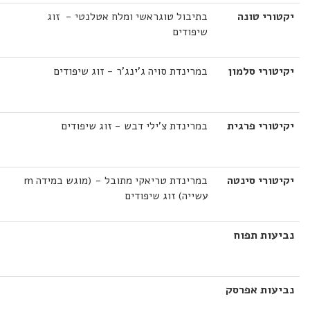
יקטורי טונה
בתיבול טוגראשי ומלח אטלנטי - זוג
שיפודים
יקיטורי סלמון
במרינדת סויה ג'ינג'ר - זוג שיפודים
יקיטורי פרגית
במרינדת צ'ילי דבש - זוג שיפודים
יקיטורי סינטה
במרינדת טריאקי מתובל - (מוגש במידה m
עשייה) זוג שיפודים
נביעות תפוח
נביעות אפרסק