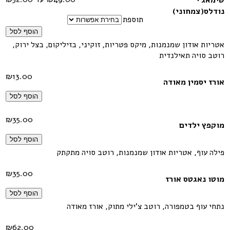
שימאג'י
נודלס(צמחוני)
תוספת
הוסף לסל
אטריות אודון שמנמנות, מיקס פטריות, זוקיני, בזיליקום, בצל ירוק,
רוטב סויה תאילנדית
₪
13.00
אורז יסמין מאודה
הוסף לסל
₪
35.00
מוקפץ ילדים
הוסף לסל
פילה עוף, אטריות אודון שמנמנות, רוטב סויה מתקתק
₪
35.00
מוטו נאגטס אורז
הוסף לסל
נתחי עוף בטמפורה, רוטב צ'ילי מתוק, אורז מאודה
₪
62.00