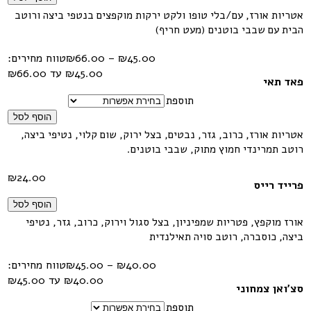
אטריות אורז, עם/בלי טופו ולקט ירקות מוקפצים בנטפי ביצה ורוטב
הבית עם שבבי בוטנים (מעט חריף)
45.00
₪
–
66.00
₪
טווח מחירים:
פאד תאי
תוספת
הוסף לסל
אטריות אורז, כרוב, גזר, נבטים, בצל ירוק, שום קלוי, נטיפי ביצה,
רוטב תמרינדי חמוץ מתוק, שבבי בוטנים.
₪
24.00
פרייד רייס
הוסף לסל
אורז מוקפץ, פטריות שמפיניון, בצל סגול וירוק, כרוב, גזר, נטיפי
ביצה, כוסברה, רוטב סויה תאילנדית
40.00
₪
–
45.00
₪
טווח מחירים:
סצ'ואן צמחוני
תוספת