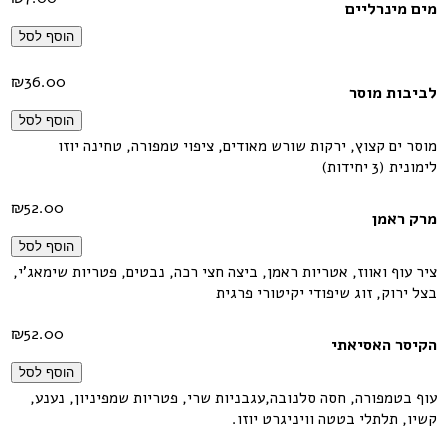
מים מינרליים
הוסף לסל
₪
36.00
לביבות מוסר
הוסף לסל
מוסר ים קצוץ, ירקות שורש מאודים, ציפוי טמפורה, טחינה יוזו
לימונית (3 יחידות)
₪
52.00
מרק ראמן
הוסף לסל
ציר עוף ואווז, אטריות ראמן, ביצה חצי רכה, נבטים, פטריות שימאג'י,
בצל ירוק, זוג שיפודי יקיטורי פרגית
₪
52.00
הקיסר האסיאתי
הוסף לסל
עוף בטמפורה, חסה סלנובה,עגבניות שרי, פטריות שמפיניון, נענע,
קשיו, תלתלי בטטה וויניגרט יוזו.