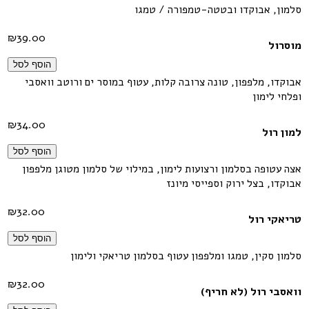
סלמון, אבוקדו ובטטה-טמפורה / טמגו
₪
39.00
מוסרול
הוסף לסל
אבוקדו, מלפפון, טונה צרובה קלות, עטוף במוסר ים ורוטב וואסבי
ופלחי לימון
₪
34.00
למון רול
הוסף לסל
אצה עטופה בסלמון ורצועות לימון, במילוי של סלמון מטוגן מלפפון
אבוקדו, בצל ירוק וספייסי מיונז
₪
32.00
טריאקי רול
הוסף לסל
סלמון סקין, טמגו ומלפפון עטוף בסלמון טריאקי ולימון
₪
32.00
וואסבי רול (לא חריף)