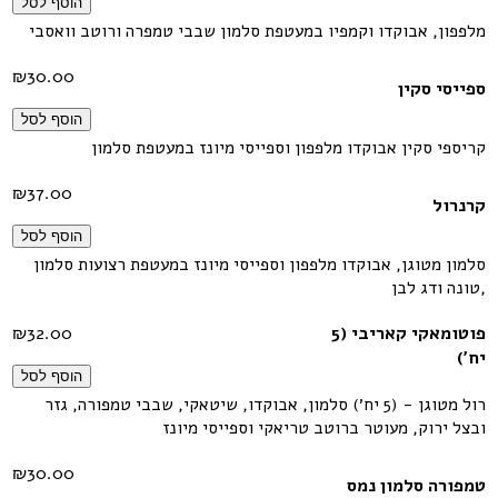
הוסף לסל
מלפפון, אבוקדו וקמפיו במעטפת סלמון שבבי טמפרה ורוטב וואסבי
₪
30.00
ספייסי סקין
הוסף לסל
קריספי סקין אבוקדו מלפפון וספייסי מיונז במעטפת סלמון
₪
37.00
קרנרול
הוסף לסל
סלמון מטוגן, אבוקדו מלפפון וספייסי מיונז במעטפת רצועות סלמון
,טונה ודג לבן
פוטומאקי קאריבי (5
32.00
₪
יח׳)
הוסף לסל
רול מטוגן - (5 יח׳) סלמון, אבוקדו, שיטאקי, שבבי טמפורה, גזר
ובצל ירוק, מעוטר ברוטב טריאקי וספייסי מיונז
₪
30.00
טמפורה סלמון נמס