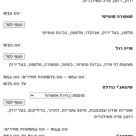
ירוק, רוטב סויה תאילנדית.
₪
32.00
טמפורה טופיטי
הוסף לסל
סלמון, בצל ירוק, אבוקדו, מלפפון, גבינת טופיטי
₪
30.00
סויה רול
הוסף לסל
מעטפת דף סויה, גבינת טופיטי, בטטה, טמפורה, מלפפון, בצל ירוק
₪
75.00
–
₪
52.00
עד ⁦₪75.00⁩
שימאג'י נודלס
תוספת
הוסף לסל
אטריות אודון שמנמנות, מיקס פטריות, זוקיני, בזיליקום, בצל ירוק,
רוטב סויה תאילנדית
49.00
₪
–
52.00
₪
טווח מחירים: