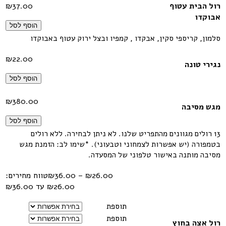
רול הבית עטוף
37.00
₪
אבוקדו
הוסף לסל
סלמון, קריספי סקין, אבקדו , קמפיו ובצל ירוק עטוף באבוקדו
₪
22.00
נגירי טונה
הוסף לסל
₪
380.00
מגש מסיבה
הוסף לסל
13 רולים מגוונים מהתפריט שלנו. לא ניתן לבחירה. ללא רולים
בטמפורה (יש אפשרות לצמחוני וטבעוני). *שימו לב: הזמנת מגש
מסיבה מותנה באישור טלפוני של המסעדה.
26.00
₪
–
36.00
₪
טווח מחירים:
תוספת
תוספת
רול אצה בחוץ