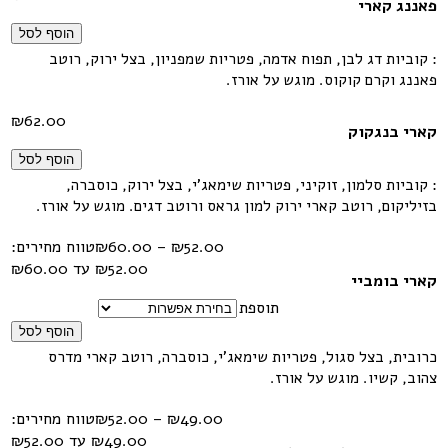
פאננג קארי
הוסף לסל
: קוביות דג לבן, תפוח אדמה, פטריות שמפניון, בצל ירוק, רוטב
פאננג וקרם קוקוס. מוגש על אורז.
₪
62.00
קארי בנגקוק
הוסף לסל
: קוביות סלמון, זוקיני, פטריות שימאג'י, בצל ירוק, כוסברה,
בזיליקום, רוטב קארי ירוק למון גראס ורוטב דגים. מוגש על אורז.
52.00
₪
–
60.00
₪
טווח מחירים:
קארי בומביי
תוספת
הוסף לסל
כרובית, בצל סגול, פטריות שימאג'י, כוסברה, רוטב קארי מדרס
צהוב, קשיו. מוגש על אורז.
49.00
₪
–
52.00
₪
טווח מחירים: