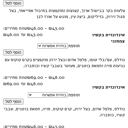
הוסף לסל
צלעות בקר בבישול ארוך, קצוצות ומוקפצות בתיבול אסייאתי, בצל
סגול וירוק, בזיליקום, ביצה עין, מוגש על אורז לבן
43.00
₪
–
46.00
₪
טווח מחירים:
אינדונזית בקשיו
צמחוני
תוספת
הוסף לסל
נודלס, עם/בלי טופו, פלפל אדום ובצל ירוק מוקפצים בקרם קוקוס עם
נגיעות סויה וחמאת בוטנים, מעוטר בשבבי קשיו וכוסברה.
48.00
₪
–
69.00
₪
טווח מחירים:
אינדונזית בקשיו
תוספת
הוסף לסל
נודלס, פלפל אדום, בצל ירוק, קרם קוקוס, סויה, חמאת בוטנים, שבבי
קשיו, כוסברה.
43.00
₪
–
46.00
₪
טווח מחירים: