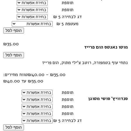
תוספת
תוספת
דג לבחירה 5 ₪
מעטפת 5 ₪
הוסף לסל
₪
35.00
מוטו נאגטס הום פרייז
הוסף לסל
נתחי עוף בטמפורה, רוטב צ'ילי מתוק, הום פרייז
35.00
₪
–
40.00
₪
טווח מחירים:
תוספת
סנדוויץ' סושי מטוגן
תוספת
תוספת
תוספת
דג לבחירה 5 ₪
הוסף לסל