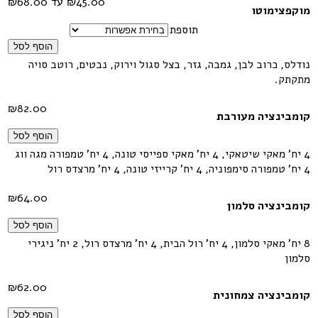
מוקפצימוטו
תוספת
הוסף לסל
נודלס, כרוב לבן, גמבה, גזר, בצל סגול וירוק, נבטים, רוטב סויה
מתקתק.
₪
82.00
קומבינציה מעורבת
הוסף לסל
4 יח' מאקי שיטאקי, 4 יח' מאקי ספייסי טונה, 4 יח' טמפורה מגה ווג
4 יח' טמפורה סימפוניה, 4 יח' קרייזי טונה, 4 יח' מרצדס רול
₪
64.00
קומבינציה סלמון
הוסף לסל
8 יח' מאקי סלמון, 4 יח' רול הבית, 4 יח' מרצדס רול, 2 יח' ניגירי
סלמון
₪
62.00
קומבינציה צמחונית
הוסף לסל