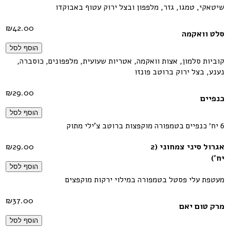
שיטאקי, טמגו, גזר, מלפפון ובצל ירוק עטוף באבוקדו
₪
42.00
סלט וואקמה
הוסף לסל
קוביות סלמון, אצות וואקמה, אטריות שעועית, מלפפונים, כוסברה,
נענע, בצל ירוק ברוטב פונזו
₪
29.00
כנפיים
הוסף לסל
6 יח׳ כנפיים בטמפורה מוקפצות ברוטב צ'ילי מתוק
אגרול סיני צמחוני (2
29.00
₪
יח')
הוסף לסל
מעטפת עלי פסטל בטמפורה במילוי ירקות מוקפצים
₪
37.00
מרק טום יאם
הוסף לסל