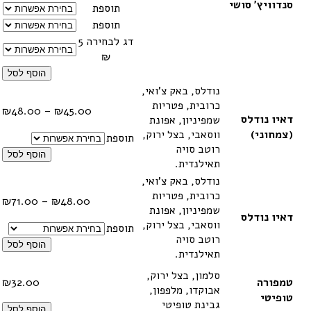
סנדוויץ' סושי
תוספת
תוספת
דג לבחירה 5
₪
הוסף לסל
נודלס, באק צ'ואי,
כרובית, פטריות
טווח
₪
48.00
–
₪
45.00
דאיו נודלס
שמפיניון, אפונת
מחיר
(צמחוני)
ווסאבי, בצל ירוק,
תוספת
רוטב סויה
עד
הוסף לסל
תאילנדית.
נודלס, באק צ'ואי,
כרובית, פטריות
טווח
₪
71.00
–
₪
48.00
שמפיניון, אפונת
מחיר
דאיו נודלס
ווסאבי, בצל ירוק,
תוספת
רוטב סויה
עד
הוסף לסל
תאילנדית.
סלמון, בצל ירוק,
טמפורה
32.00
₪
אבוקדו, מלפפון,
טופיטי
גבינת טופיטי
הוסף לסל