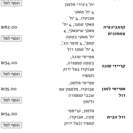
הוסף לסל
יח' ניגירי סלמון
4 יח' מאקי
אבוקדו, 4 יח'
מאקי טמגו, 4 יח'
קומבינציה
62.00
₪
מאקי שיטאקי, 4
צמחונית
יח' מאקי בטטה
הוסף לסל
טמפ', 4 סופר ווג',
4 יח' טמגו רול
ספייסי טונה,
₪
34.00
בטטה טמפורה,
קרייזי טונה
אבוקדו בצל ירוק
הוסף לסל
וקמפיו
ספייסי סלמון,
ספייסי למון
35.00
₪
אבוקדו, מלפפון עם
רול
שבבי טמפורה
הוסף לסל
ולימון
סלמון, קריספי
₪
34.00
רול הבית
סקין, אבוקדו,
קמפיו ובצל ירוק
הוסף לסל