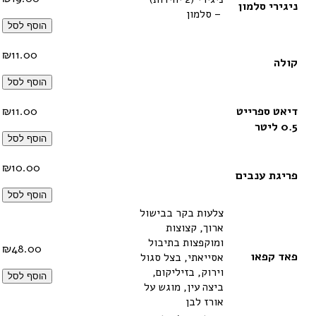
ניגירי סלמון
– סלמון
הוסף לסל
₪
11.00
קולה
הוסף לסל
דיאט ספרייט
11.00
₪
0.5 ליטר
הוסף לסל
₪
10.00
פריגת ענבים
הוסף לסל
צלעות בקר בבישול
ארוך, קצוצות
ומוקפצות בתיבול
₪
48.00
פאד קפאו
אסייאתי, בצל סגול
וירוק, בזיליקום,
הוסף לסל
ביצה עין, מוגש על
אורז לבן