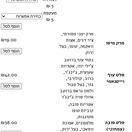
5 ₪
מעטפת
5 ₪
הוסף לסל
מרק יפני מסורתי,
₪
19.00
ציר דגים, אצות
מרק מיסו
וואקמה, טופו, בצל
הוסף לסל
ירוק
נתחי עוף ברוטב
צ'ילי יוזו, אטריות
שעועית, ג'ינג'ר,
סלט עוף
42.00
₪
כרוב, קולורבי,
וייטנאמי
גזר, בצל סגול
הוסף לסל
ולמון גראס ברוטב
איולי סויה ג'ינג'ר
אטריות סובה,
קוביות טופו
מטוגנות,
סלט סובה
38.00
₪
מלפפונים, אפונת
(צמחוני)
ווסאבי, בצל ירוק,