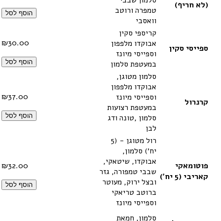
(לא חריף)
טמפרה ורוטב
הוסף לסל
וואסבי
קריספי סקין
₪
30.00
אבוקדו מלפפון
ספייסי סקין
וספייסי מיונז
הוסף לסל
במעטפת סלמון
סלמון מטוגן,
אבוקדו מלפפון
₪
37.00
וספייסי מיונז
קרנרול
במעטפת רצועות
הוסף לסל
סלמון ,טונה ודג
לבן
רול מטוגן - (5
יח׳) סלמון,
אבוקדו, שיטאקי,
פוטומאקי
32.00
₪
שבבי טמפורה, גזר
קאריבי (5 יח׳)
ובצל ירוק, מעוטר
הוסף לסל
ברוטב טריאקי
וספייסי מיונז
סלמון, חמאת