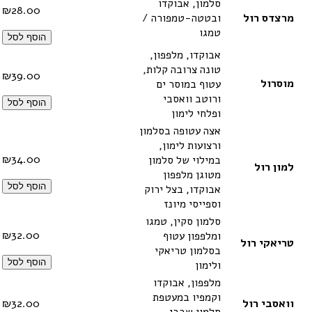
סלמון, אבוקדו
₪
28.00
מרצדס רול
ובטטה-טמפורה /
טמגו
הוסף לסל
אבוקדו, מלפפון,
טונה צרובה קלות,
₪
39.00
מוסרול
עטוף במוסר ים
ורוטב וואסבי
הוסף לסל
ופלחי לימון
אצה עטופה בסלמון
ורצועות לימון,
₪
34.00
במילוי של סלמון
למון רול
מטוגן מלפפון
הוסף לסל
אבוקדו, בצל ירוק
וספייסי מיונז
סלמון סקין, טמגו
₪
32.00
ומלפפון עטוף
טריאקי רול
בסלמון טריאקי
הוסף לסל
ולימון
מלפפון, אבוקדו
וקמפיו במעטפת
וואסבי רול
32.00
₪
סלמון שבבי