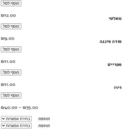
הוסף לסל
₪
12.00
מאלטי
הוסף לסל
₪
9.00
סודה סינגה
הוסף לסל
₪
11.00
ספרייט
הוסף לסל
₪
11.00
זירו
הוסף לסל
טווח
₪
40.00
–
₪
35.00
מחיר
תוספת
תוספת
עד