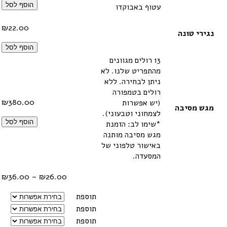
הוסף לסל
עטוף באבוקדו
₪
22.00
נגירי טונה
הוסף לסל
13 רולים מגוונים
מהתפריט שלנו. לא
ניתן לבחירה. ללא
רולים בטמפורה
₪
380.00
(יש אפשרות
מגש מסיבה
לצמחוני וטבעוני).
הוסף לסל
*שימו לב: הזמנת
מגש מסיבה מותנה
באישור טלפוני של
המסעדה.
טווח
₪
36.00
–
₪
26.00
מחיר
תוספת
תוספת
עד
תוספת