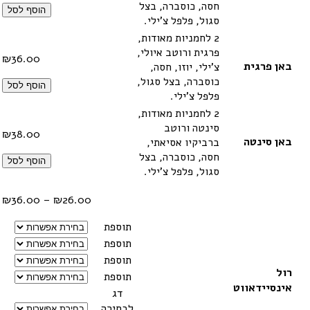
חסה, כוסברה, בצל
הוסף לסל
סגול, פלפל צ'ילי.
2 לחמניות מאודות,
פרגית ורוטב איולי,
₪
36.00
באן פרגית
צ'ילי, יוזו, חסה,
כוסברה, בצל סגול,
הוסף לסל
פלפל צ'ילי.
2 לחמניות מאודות,
סינטה ורוטב
₪
38.00
באן סינטה
ברביקיו אסיאתי,
חסה, כוסברה, בצל
הוסף לסל
סגול, פלפל צ'ילי.
טווח
₪
36.00
–
₪
26.00
מחיר
תוספת
תוספת
עד
תוספת
רול
תוספת
אינסיידאווט
דג
לבחירה