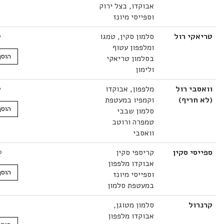
אבוקדו, בצל ירוק
וספייסי מיונז
קי רול
סלמון סקין, טמגו
32.00
₪
ומלפפון עטוף
הוסף לסל
בסלמון טריאקי
ולימון
י רול
מלפפון, אבוקדו
32.00
₪
חריף)
וקמפיו במעטפת
הוסף לסל
סלמון שבבי
טמפרה ורוטב
וואסבי
י סקין
קריספי סקין
30.00
₪
אבוקדו מלפפון
הוסף לסל
וספייסי מיונז
במעטפת סלמון
ול
סלמון מטוגן,
37.00
₪
אבוקדו מלפפון