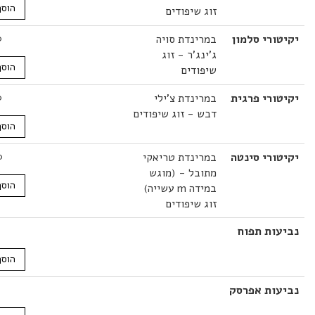
הוסף לסל
זוג שיפודים
רי סלמון
במרינדת סויה
34.00
₪
ג'ינג'ר - זוג
הוסף לסל
שיפודים
רי פרגית
במרינדת צ'ילי
28.00
₪
דבש - זוג שיפודים
הוסף לסל
רי סינטה
במרינדת טריאקי
30.00
₪
מתובל - (מוגש
הוסף לסל
במידה m עשייה)
זוג שיפודים
ות תפוח
11.00
₪
הוסף לסל
ות אפרסק
11.00
₪