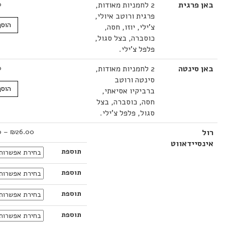
פרגית
2 לחמניות מאודות,
36.00
₪
פרגית ורוטב איולי,
הוסף לסל
צ'ילי, יוזו, חסה,
כוסברה, בצל סגול,
פלפל צ'ילי.
סינטה
2 לחמניות מאודות,
38.00
₪
סינטה ורוטב
הוסף לסל
ברביקיו אסיאתי,
חסה, כוסברה, בצל
סגול, פלפל צ'ילי.
טווח
₪
36.00
–
₪
26.00
מחירים:
יידאווט
תוספת
עד
תוספת
תוספת
תוספת