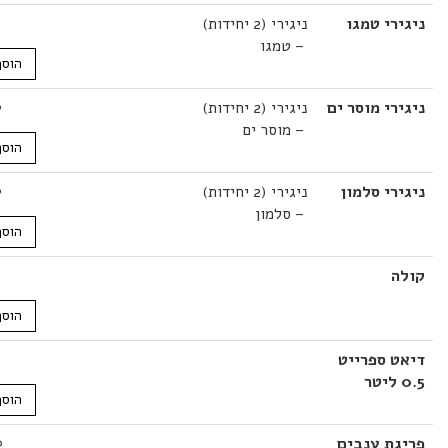
י טמגו
ניגירי (2 יחידות)
17.00
₪
– טמגו
הוסף לסל
י מוסר ים
ניגירי (2 יחידות)
19.00
₪
– מוסר ים
הוסף לסל
י סלמון
ניגירי (2 יחידות)
19.00
₪
– סלמון
הוסף לסל
₪
11.00
הוסף לסל
 ספרייט
11.00
₪
הוסף לסל
ת ענבים
10.00
₪