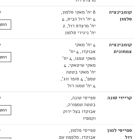
ינציה
8 יח' מאקי סלמון,
64.00
₪
ן
4 יח' רול הבית, 4
הוסף לסל
יח' מרצדס רול, 2
יח' ניגירי סלמון
ינציה
4 יח' מאקי
62.00
₪
נית
אבוקדו, 4 יח'
הוסף לסל
מאקי טמגו, 4 יח'
מאקי שיטאקי, 4
יח' מאקי בטטה
טמפ', 4 סופר ווג',
4 יח' טמגו רול
י טונה
ספייסי טונה,
34.00
₪
בטטה טמפורה,
הוסף לסל
אבוקדו בצל ירוק
וקמפיו
י למון
ספייסי סלמון,
35.00
₪
אבוקדו, מלפפון עם