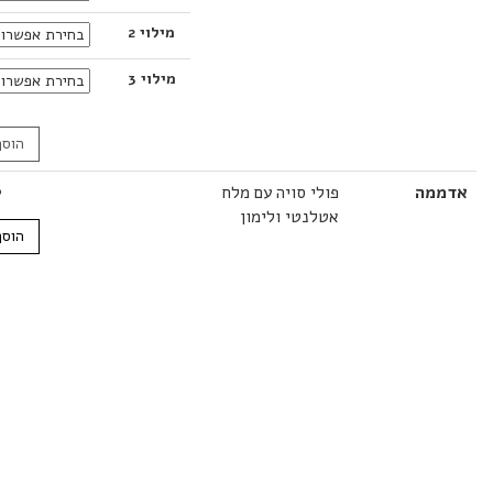
מילוי 2
מילוי 3
הוסף לסל
ה
פולי סויה עם מלח
19.00
₪
אטלנטי ולימון
הוסף לסל