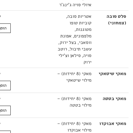
איולי סויה ג'ינג'ר
סובה
אטריות סובה,
38.00
₪
וני)
קוביות טופו
הוסף לסל
מטוגנות,
מלפפונים, אפונת
ווסאבי, בצל ירוק,
עשבי תיבול, רוטב
סויה, סילאן וצ'ילי
ירוק
 שיטאקי
מאקי (8 יחידות) –
22.00
₪
מילוי שיטאקי
הוסף לסל
 בטטה
מאקי (8 יחידות) –
22.00
₪
מילוי בטטה
הוסף לסל
 אבוקדו
מאקי (8 יחידות) –
22.00
₪
מילוי אבוקדו