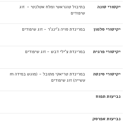
יקטורי טונה
בתיבול טוגראשי ומלח אטלנטי - זוג
שיפודים
יקיטורי סלמון
במרינדת סויה ג'ינג'ר - זוג שיפודים
יקיטורי פרגית
במרינדת צ'ילי דבש - זוג שיפודים
יקיטורי סינטה
במרינדת טריאקי מתובל - (מוגש במידה m
עשייה) זוג שיפודים
נביעות תפוח
נביעות אפרסק