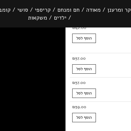
קר ומרענן
/
מאודה
/
חם ומנחם
/
קריספי
/
סושי
/
קומבי
/
ילדים
/
משקאות
₪
42.00
הוסף לסל
₪
37.00
הוסף לסל
₪
37.00
הוסף לסל
₪
39.00
הוסף לסל