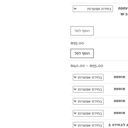
עטפת
5 ₪
הוסף לסל
₪
35.00
הוסף לסל
טווח
₪
40.00
–
₪
35.00
מחירים:
תוספת
עד
תוספת
תוספת
תוספת
דג לבחירה 5