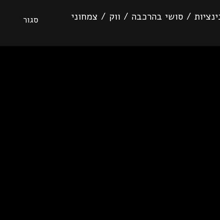
נציות
/
סושי בהרכבה
/
ווק
/
צמחוני
סגור