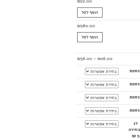
₪
22.00
הוסף לסל
₪
380.00
הוסף לסל
טווח
₪
36.00
–
₪
26.00
מחירים:
וספת
עד
וספת
וספת
וספת
דג
חירה
5 ₪