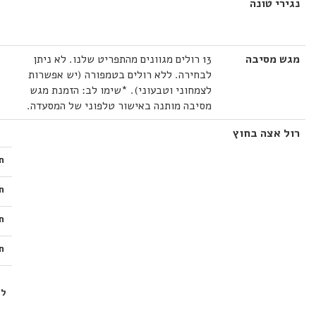
נגירי טונה
מגש מסיבה
13 רולים מגוונים מהתפריט שלנו. לא ניתן
לבחירה. ללא רולים בטמפורה (יש אפשרות
לצמחוני וטבעוני). *שימו לב: הזמנת מגש
מסיבה מותנה באישור טלפוני של המסעדה.
רול אצה בחוץ
ת
ת
ת
ת
לב