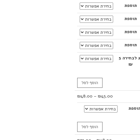
תוספת
עד
תוספת
תוספת
תוספת
דג לבחירה 5
₪
הוסף לסל
טווח
₪
48.00
–
₪
45.00
מחירים:
וספת
עד
הוסף לסל
טווח