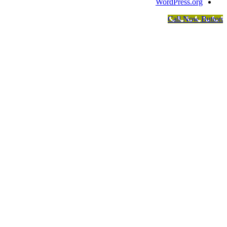
WordPress.org
Call Now Button