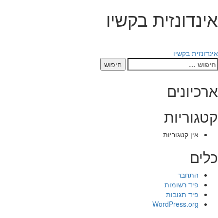
אינדונזית בקשיו
יווט
אינדונזית בקשיו
יפוש:
ארכיונים
קטגוריות
אין קטגוריות
כלים
התחבר
פיד רשומות
פיד תגובות
WordPress.org