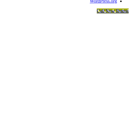
WordPress.org
Call Now Button