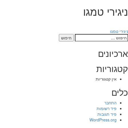
ניגירי טמגו
יווט
ניגירי טמגו
יפוש:
ארכיונים
קטגוריות
אין קטגוריות
כלים
התחבר
פיד רשומות
פיד תגובות
WordPress.org