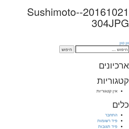
20161021-Sushimoto-
304JPG
יווט
וון טון
יפוש:
ארכיונים
קטגוריות
אין קטגוריות
כלים
התחבר
פיד רשומות
פיד תגובות