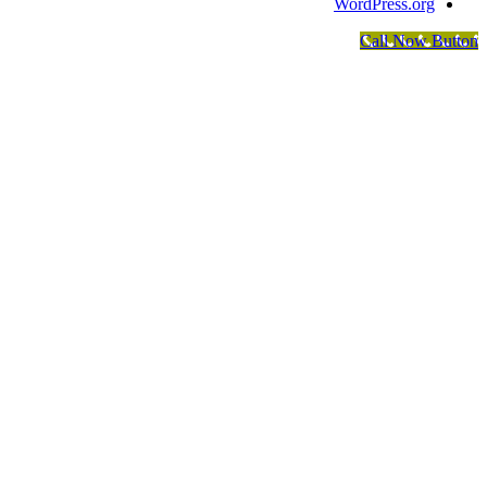
WordPress.org
Call Now Button