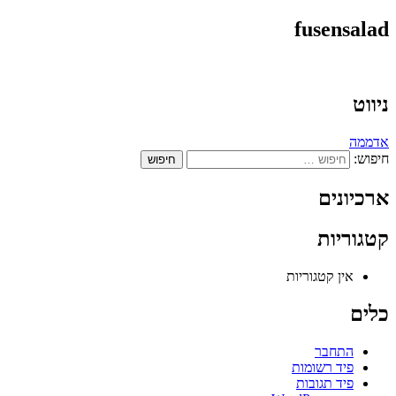
fusensalad
ניווט
אדממה
חיפוש:
ארכיונים
קטגוריות
אין קטגוריות
כלים
התחבר
פיד רשומות
פיד תגובות