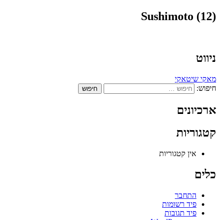
Sushimoto (12)
ניווט
מאקי שיטאקי
חיפוש:
ארכיונים
קטגוריות
אין קטגוריות
כלים
התחבר
פיד רשומות
פיד תגובות