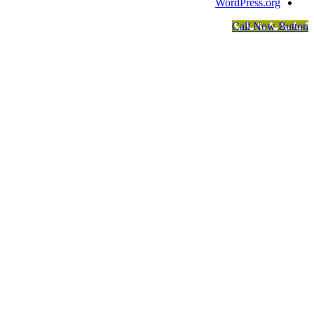
WordPress.org
Call Now Button