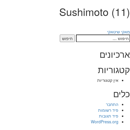
Sushimoto (11)
יווט
מאקי שיטאקי
יפוש:
ארכיונים
קטגוריות
אין קטגוריות
כלים
התחבר
פיד רשומות
פיד תגובות
WordPress.org