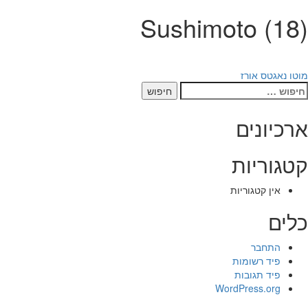
Sushimoto (18)
יווט
מוטו נאגטס אורז
יפוש:
ארכיונים
קטגוריות
אין קטגוריות
כלים
התחבר
פיד רשומות
פיד תגובות
WordPress.org