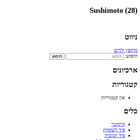
Sushimoto (28)
ניווט
מוקפץ ילדים
חיפוש:
ארכיונים
קטגוריות
אין קטגוריות
כלים
התחבר
פיד רשומות
פיד תגובות