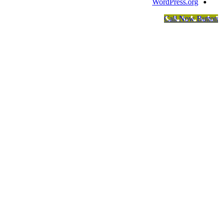
WordPress.org
Call Now Button