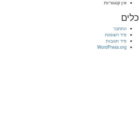
אין קטגוריות
כלים
התחבר
פיד רשומות
פיד תגובות
WordPress.org