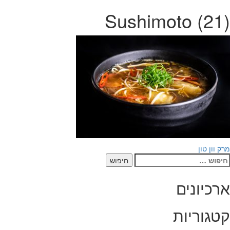
Sushimoto (21)
יווט
מרק וון טון
יפוש:
ארכיונים
קטגוריות