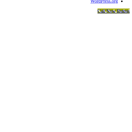
WordPress.org
Call Now Button