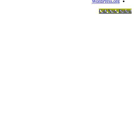
WordPress.org
Call Now Button