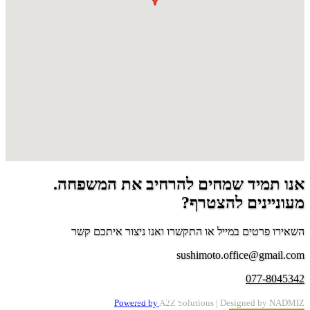
נו תמיד שמחים להרחיב את המשפחה.
עוניינים להצטרף?
שאירו פרטים במייל או התקשרו ואנו ניצור איתכם קשר
sushimoto.office@gmail.co
077-804534
הצהרת נגישות
Powered by
A2Z Solutions
| Designed by NADMI