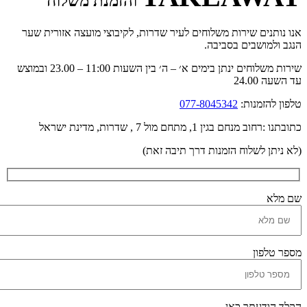
והזמנת משלוח
נו נותנים שירות משלוחים לעיר שדרות, לקיבוצי מועצה אזורית שער
נגב ולמושבים בסביבה.
ירות משלוחים ינתן בימים א׳ – ה׳ בין השעות 11:00
– 23.00 ובמוצש
 השעה 24.00
לפון להזמנות:
077-8045342
ובתנו :רחוב מנחם בגין 1, מתחם מול 7 , שדרות, מדינת ישראל
לא ניתן לשלוח הזמנות דרך תיבה זאת)
ם מלא
ספר טלפון
קלד הודעתך כאן